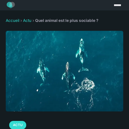
Accueil
›
Actu
›
Quel animal est le plus sociable ?
ACTU