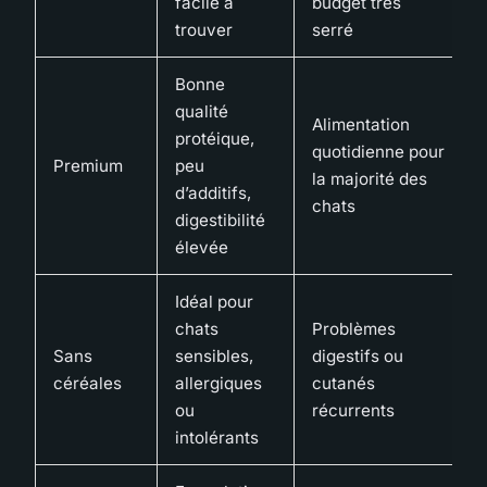
facile à
budget très
trouver
serré
Bonne
qualité
Alimentation
protéique,
quotidienne pour
Premium
peu
la majorité des
d’additifs,
chats
digestibilité
élevée
Idéal pour
chats
Problèmes
Sans
sensibles,
digestifs ou
céréales
allergiques
cutanés
ou
récurrents
intolérants