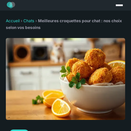
Accueil
›
Chats
›
Meilleures croquettes pour chat : nos choix
selon vos besoins