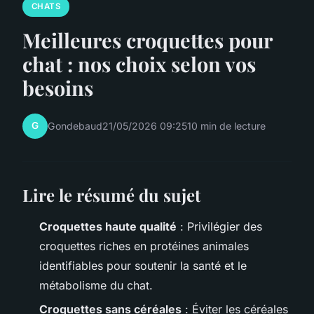
CHATS
Meilleures croquettes pour
chat : nos choix selon vos
besoins
G
Gondebaud
21/05/2026 09:25
10 min de lecture
Lire le résumé du sujet
Croquettes haute qualité
: Privilégier des
croquettes riches en protéines animales
identifiables pour soutenir la santé et le
métabolisme du chat.
Croquettes sans céréales
: Éviter les céréales