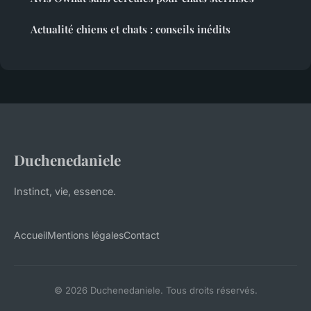
Actualité chiens et chats : conseils inédits
Duchenedaniele
Instinct, vie, essence.
Accueil
Mentions légales
Contact
© 2026 Duchenedaniele. Tous droits réservés.