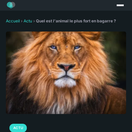
Accueil
›
Actu
›
Quel est l'animal le plus fort en bagarre ?
ACTU