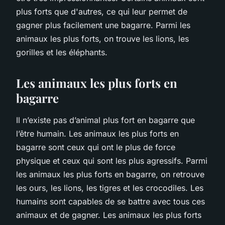
plus forts que d'autres, ce qui leur permet de
gagner plus facilement une bagarre. Parmi les
animaux les plus forts, on trouve les lions, les
gorilles et les éléphants.
Les animaux les plus forts en
bagarre
Il n’existe pas d’animal plus fort en bagarre que
l’être humain. Les animaux les plus forts en
bagarre sont ceux qui ont le plus de force
physique et ceux qui sont les plus agressifs. Parmi
les animaux les plus forts en bagarre, on retrouve
les ours, les lions, les tigres et les crocodiles. Les
humains sont capables de se battre avec tous ces
animaux et de gagner. Les animaux les plus forts