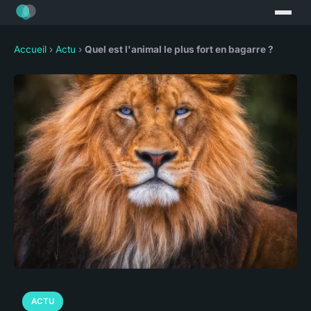
Accueil
›
Actu
›
Quel est l'animal le plus fort en bagarre ?
ACTU